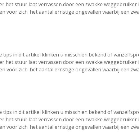
er het stuur laat verrassen door een zwakke weggebruiker in
ken voor zich: het aantal ernstige ongevallen waarbij een z
e tips in dit artikel klinken u misschien bekend of vanzelfsp
er het stuur laat verrassen door een zwakke weggebruiker in
ken voor zich: het aantal ernstige ongevallen waarbij een z
e tips in dit artikel klinken u misschien bekend of vanzelfsp
er het stuur laat verrassen door een zwakke weggebruiker in
ken voor zich: het aantal ernstige ongevallen waarbij een z