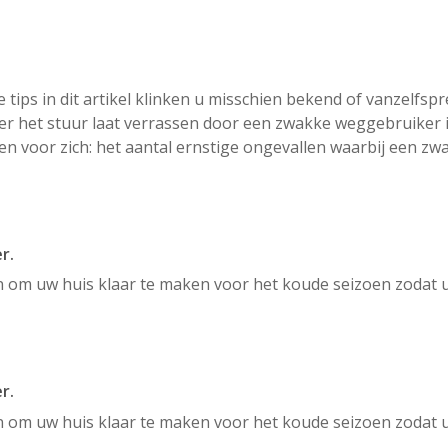
e tips in dit artikel klinken u misschien bekend of vanzelfsp
er het stuur laat verrassen door een zwakke weggebruiker in
ken voor zich: het aantal ernstige ongevallen waarbij een z
r.
om uw huis klaar te maken voor het koude seizoen zodat u 
r.
om uw huis klaar te maken voor het koude seizoen zodat u 