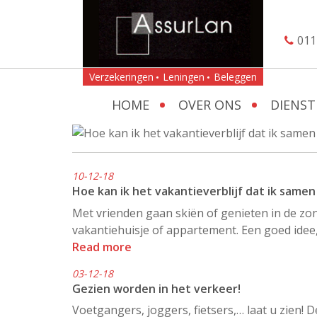
011
Verzekeringen
Leningen
Beleggen
HOME
OVER ONS
DIENST
10-12-18
Hoe kan ik het vakantieverblijf dat ik sam
Met vrienden gaan skiën of genieten in de zo
vakantiehuisje of appartement. Een goed idee,
Read more
03-12-18
Gezien worden in het verkeer!
Voetgangers, joggers, fietsers,… laat u zien! D