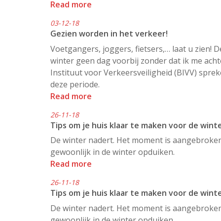
Read more
03-12-18
Gezien worden in het verkeer!
Voetgangers, joggers, fietsers,… laat u zien! D
winter geen dag voorbij zonder dat ik me acht
Instituut voor Verkeersveiligheid (BIVV) spre
deze periode.
Read more
26-11-18
Tips om je huis klaar te maken voor de winte
De winter nadert. Het moment is aangebroken 
gewoonlijk in de winter opduiken.
Read more
26-11-18
Tips om je huis klaar te maken voor de winte
De winter nadert. Het moment is aangebroken 
gewoonlijk in de winter opduiken.