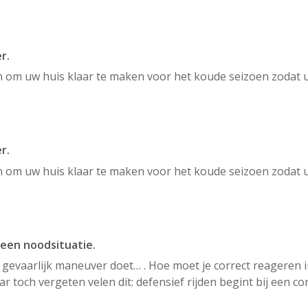
r.
om uw huis klaar te maken voor het koude seizoen zodat u 
r.
om uw huis klaar te maken voor het koude seizoen zodat u 
 een noodsituatie.
 gevaarlijk maneuver doet… . Hoe moet je correct reageren in 
 toch vergeten velen dit: defensief rijden begint bij een co