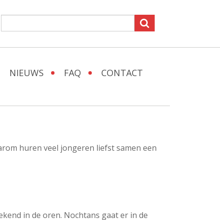
NIEUWS
FAQ
CONTACT
aarom huren veel jongeren liefst samen een
rekend in de oren. Nochtans gaat er in de