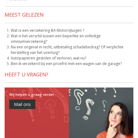
MEEST GELEZEN
Wat is een verzekering BA Motorrijtuigen ?
Wat is het verschil tussen een beperkte en volledige
omniumverzekering?
Na een ongeval in recht, uitbetaling schadebedrag? Of verplichte
herstelling van het voertuig?
Autopapieren gestolen of verloren, wat nu?
Ben ik verzekerd bij een proefrit met een wagen van de garage?
HEEFT U VRAGEN?
Wij helpen u graag verder.
Mail ons