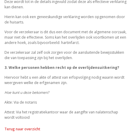
Deze wordt tot in de details ingevuld zodat deze als effectieve verklaring
kan dienen.
Hierin kan ook een geneeskundige verklaring worden opgenomen door
de huisarts.
Voor de verzekeraar is dit dus een document met de algemene oorzaak,
maar niet de effectieve. Soms kan het overlijden ook voortkomen uit een
andere hoek, zoals bijvoorbeeld: hartinfarct.
De verzekeraar zal zelf ook zorgen voor de aansluitende bewijsstukken
die van toepassing zijn bij het overlijden.
3. Welke personen hebben recht op de overlijdensuitkering?
Hiervoor hebt u een akte of attest van erfopvolging nodig waarin wordt
weergeven welke de erfgenamen zijn.
Hoe kunt u deze bekomen?
Akte: Via de notaris
Attest: Via het registratiekantoor waar de aangifte van nalatenschap
wordt voltooid
Terug naar overzicht