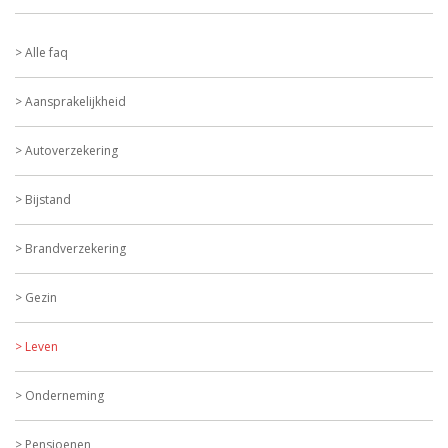
Alle faq
Aansprakelijkheid
Autoverzekering
Bijstand
Brandverzekering
Gezin
Leven
Onderneming
Pensioenen