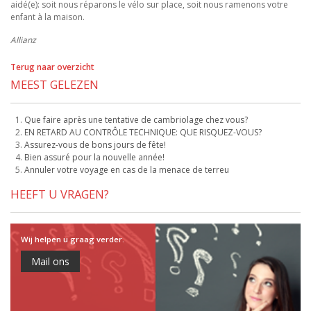
aidé(e): soit nous réparons le vélo sur place, soit nous ramenons votre
enfant à la maison.
Allianz
Terug naar overzicht
MEEST GELEZEN
Que faire après une tentative de cambriolage chez vous?
EN RETARD AU CONTRÔLE TECHNIQUE: QUE RISQUEZ-VOUS?
Assurez-vous de bons jours de fête!
Bien assuré pour la nouvelle année!
Annuler votre voyage en cas de la menace de terreu
HEEFT U VRAGEN?
Wij helpen u graag verder.
Mail ons