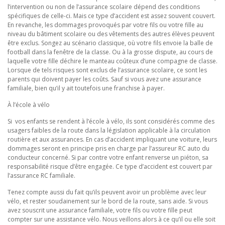
l’intervention ou non de l’assurance scolaire dépend des conditions
spécifiques de celle-ci. Mais ce type d’accident est assez souvent couvert.
En revanche, les dommages provoqués par votre fils ou votre fille au
niveau du bâtiment scolaire ou des vêtements des autres élèves peuvent
être exclus. Songez au scénario classique, où votre fils envoie la balle de
football dans la fenêtre de la classe. Ou à la grosse dispute, au cours de
laquelle votre fille déchire le manteau coûteux d’une compagne de classe.
Lorsque de tels risques sont exclus de l’assurance scolaire, ce sont les
parents qui doivent payer les coûts. Sauf si vous avez une assurance
familiale, bien qu’il y ait toutefois une franchise à payer.
À l’école à vélo
Si vos enfants se rendent à l’école à vélo, ils sont considérés comme des
usagers faibles de la route dans la législation applicable à la circulation
routière et aux assurances. En cas d’accident impliquant une voiture, leurs
dommages seront en principe pris en charge par l’assureur RC auto du
conducteur concerné. Si par contre votre enfant renverse un piéton, sa
responsabilité risque d’être engagée. Ce type d’accident est couvert par
l’assurance RC familiale.
Tenez compte aussi du fait qu’ils peuvent avoir un problème avec leur
vélo, et rester soudainement sur le bord de la route, sans aide. Si vous
avez souscrit une assurance familiale, votre fils ou votre fille peut
compter sur une assistance vélo. Nous veillons alors à ce qu’il ou elle soit