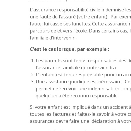
L’assurance responsabilité civile indemnise l
une faute de l’assuré (votre enfant). Par exe
faute, lui casse ses lunettes. Cette assurance
parcours de et vers l’école. Dans certains cas,
familiale d’intervenir.
C’est le cas lorsque, par exemple :
Les parents sont tenus responsables des d
l’assurance familiale qui interviendra.
L’ enfant est tenu responsable pour un accid
Une assistance juridique est nécessaire. Cet
permet de recevoir une indemnisation compl
quelqu’un a été reconnu responsable.
Si votre enfant est impliqué dans un accident à
toutes les factures et faites-le savoir à votre
assurances devra faire une déclaration à votre