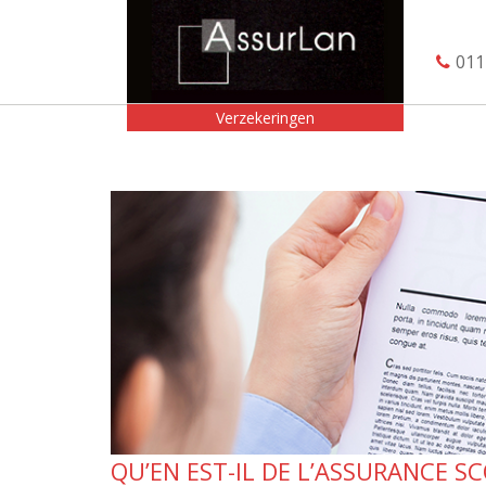
011
Verzekeringen
QU’EN EST-IL DE L’ASSURANCE SC