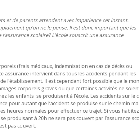
nts et de parents attendent avec impatience cet instant.
rapidement qu’on ne le pense. Il est donc important que les
e l’assurance scolaire? L’école souscrit une assurance
porels (frais médicaux, indemnisation en cas de décès ou
te assurance intervient dans tous les accidents pendant les
 de l’établissement. Il est cependant fort possible que le mo
mmages corporels graves ou que certaines activités ne soien
hez les enfants se produisent à l’école. Les accidents sur le
ance pour autant que l’accident se produise sur le chemin ma
 les heures normales pour effectuer ce trajet. Si vous habitez
t se produisant à 20h ne sera pas couvert par l’assurance sco
’est pas couvert.