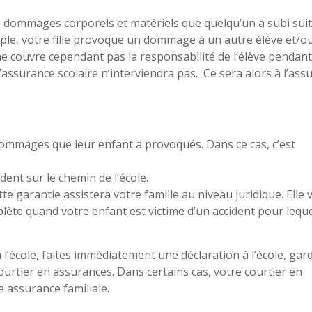
es dommages corporels et matériels que quelqu’un a subi suit
mple, votre fille provoque un dommage à un autre élève et/o
 ne couvre cependant pas la responsabilité de l’élève pendan
 l’assurance scolaire n’interviendra pas. Ce sera alors à l’ass
ommages que leur enfant a provoqués. Dans ce cas, c’est
ent sur le chemin de l’école.
te garantie assistera votre famille au niveau juridique. Elle 
ète quand votre enfant est victime d’un accident pour lequ
 l’école, faites immédiatement une déclaration à l’école, gar
 courtier en assurances. Dans certains cas, votre courtier en
 assurance familiale.