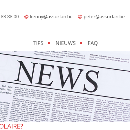
 88 88 00
kenny@assurlan.be
peter@assurlan.be
TIPS
NIEUWS
FAQ
OLAIRE?