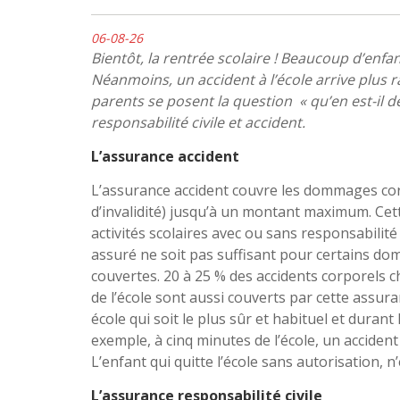
06-08-26
Bientôt, la rentrée scolaire ! Beaucoup d’enfa
Néanmoins, un accident à l’école arrive plus 
parents se posent la question « qu’en est-il d
responsabilité civile et accident.
L’assurance accident
L’assurance accident couvre les dommages cor
d’invalidité) jusqu’à un montant maximum. Cet
activités scolaires avec ou sans responsabilité
assuré ne soit pas suffisant pour certains do
couvertes. 20 à 25 % des accidents corporels c
de l’école sont aussi couverts par cette assur
école qui soit le plus sûr et habituel et durant
exemple, à cinq minutes de l’école, un acciden
L’enfant qui quitte l’école sans autorisation, n
L’assurance responsabilité civile