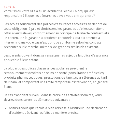
13-03-26
Votre fils ou votre fille a eu un accident à l’école ? Alors, qui est
responsable ? Et quelles démarches devez-vous entreprendre?
Les écoles souscrivent des polices d’assurances scolaires en dehors de
toute obligation légale et choisissent les garanties qu’elles souhaitent
offrir à leurs élèves, conformément au principe de la liberté contractuelle.
Le contenu de la garantie « accidents corporels » qui est amenée à
intervenir dans votre cas n’est donc pas uniforme selon les contrats
présentés sur le marché, même si de grandes similitudes existent.
Les parents doivent donc se renseigner au sujet de la police d’assurance
applicable à leur enfant.
La plupart des polices d’assurances scolaires prévoient le
remboursement des frais de soins de santé (consultations médicales,
produits pharmaceutiques, prestations de kiné,…) par référence au tarif
de l’Inami et comportent une limite temporelle d’intervention, en général
3 ans.
En cas d’accident survenu dans le cadre des activités scolaires, vous
devriez donc suivre les démarches suivantes :
Assurez-vous que l’école a bien adressé à l’assureur une déclaration
d’accident décrivant les faits de manière précise.