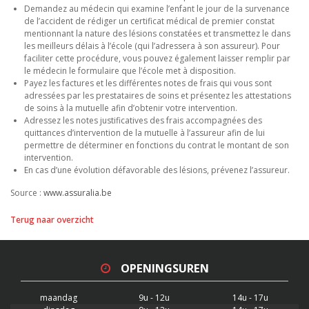
Demandez au médecin qui examine l’enfant le jour de la survenance
de l’accident de rédiger un certificat médical de premier constat
mentionnant la nature des lésions constatées et transmettez le dans
les meilleurs délais à l’école (qui l’adressera à son assureur). Pour
faciliter cette procédure, vous pouvez également laisser remplir par
le médecin le formulaire que l’école met à disposition.
Payez les factures et les différentes notes de frais qui vous sont
adressées par les prestataires de soins et présentez les attestations
de soins à la mutuelle afin d’obtenir votre intervention.
Adressez les notes justificatives des frais accompagnées des
quittances d’intervention de la mutuelle à l’assureur afin de lui
permettre de déterminer en fonctions du contrat le montant de son
intervention.
En cas d’une évolution défavorable des lésions, prévenez l’assureur.
Source :
www.assuralia.be
Terug naar overzicht
OPENINGSUREN
maandag
9u - 12u
14u - 17u