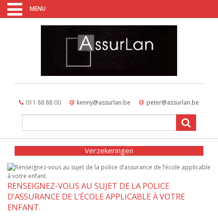
MENU
011 88 88 00
kenny@assurlan.be
peter@assurlan.be
Verzekeringen
RENSEIGNEZ-VOUS AU SUJET DE LA POLICE
D’ASSURANCE DE L’ÉCOLE APPLICABLE À VOTRE
ENFANT.