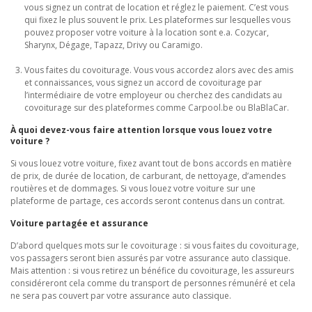
vous signez un contrat de location et réglez le paiement. C’est vous
qui fixez le plus souvent le prix. Les plateformes sur lesquelles vous
pouvez proposer votre voiture à la location sont e.a. Cozycar,
Sharynx, Dégage, Tapazz, Drivy ou Caramigo.
Vous faites du covoiturage. Vous vous accordez alors avec des amis
et connaissances, vous signez un accord de covoiturage par
l’intermédiaire de votre employeur ou cherchez des candidats au
covoiturage sur des plateformes comme Carpool.be ou BlaBlaCar.
À quoi devez-vous faire attention lorsque vous louez votre
voiture ?
Si vous louez votre voiture, fixez avant tout de bons accords en matière
de prix, de durée de location, de carburant, de nettoyage, d’amendes
routières et de dommages. Si vous louez votre voiture sur une
plateforme de partage, ces accords seront contenus dans un contrat.
Voiture partagée et assurance
D’abord quelques mots sur le covoiturage : si vous faites du covoiturage,
vos passagers seront bien assurés par votre assurance auto classique.
Mais attention : si vous retirez un bénéfice du covoiturage, les assureurs
considéreront cela comme du transport de personnes rémunéré et cela
ne sera pas couvert par votre assurance auto classique.