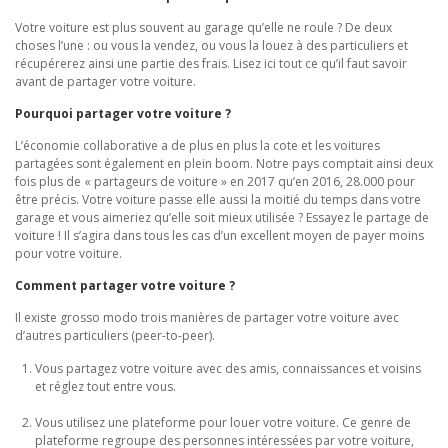
Votre voiture est plus souvent au garage qu’elle ne roule ? De deux
choses l’une : ou vous la vendez, ou vous la louez à des particuliers et
récupérerez ainsi une partie des frais. Lisez ici tout ce qu’il faut savoir
avant de partager votre voiture.
Pourquoi partager votre voiture ?
L’économie collaborative a de plus en plus la cote et les voitures
partagées sont également en plein boom. Notre pays comptait ainsi deux
fois plus de « partageurs de voiture » en 2017 qu’en 2016, 28.000 pour
être précis. Votre voiture passe elle aussi la moitié du temps dans votre
garage et vous aimeriez qu’elle soit mieux utilisée ? Essayez le partage de
voiture ! Il s’agira dans tous les cas d’un excellent moyen de payer moins
pour votre voiture.
Comment partager votre voiture ?
Il existe grosso modo trois manières de partager votre voiture avec
d’autres particuliers (peer-to-peer).
Vous partagez votre voiture avec des amis, connaissances et voisins
et réglez tout entre vous.
Vous utilisez une plateforme pour louer votre voiture. Ce genre de
plateforme regroupe des personnes intéressées par votre voiture,