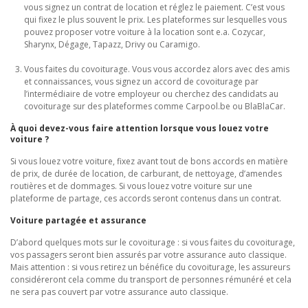
vous signez un contrat de location et réglez le paiement. C’est vous
qui fixez le plus souvent le prix. Les plateformes sur lesquelles vous
pouvez proposer votre voiture à la location sont e.a. Cozycar,
Sharynx, Dégage, Tapazz, Drivy ou Caramigo.
Vous faites du covoiturage. Vous vous accordez alors avec des amis
et connaissances, vous signez un accord de covoiturage par
l’intermédiaire de votre employeur ou cherchez des candidats au
covoiturage sur des plateformes comme Carpool.be ou BlaBlaCar.
À quoi devez-vous faire attention lorsque vous louez votre
voiture ?
Si vous louez votre voiture, fixez avant tout de bons accords en matière
de prix, de durée de location, de carburant, de nettoyage, d’amendes
routières et de dommages. Si vous louez votre voiture sur une
plateforme de partage, ces accords seront contenus dans un contrat.
Voiture partagée et assurance
D’abord quelques mots sur le covoiturage : si vous faites du covoiturage,
vos passagers seront bien assurés par votre assurance auto classique.
Mais attention : si vous retirez un bénéfice du covoiturage, les assureurs
considéreront cela comme du transport de personnes rémunéré et cela
ne sera pas couvert par votre assurance auto classique.