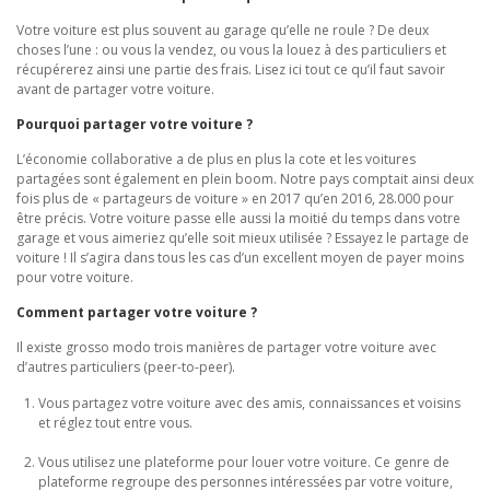
Votre voiture est plus souvent au garage qu’elle ne roule ? De deux
choses l’une : ou vous la vendez, ou vous la louez à des particuliers et
récupérerez ainsi une partie des frais. Lisez ici tout ce qu’il faut savoir
avant de partager votre voiture.
Pourquoi partager votre voiture ?
L’économie collaborative a de plus en plus la cote et les voitures
partagées sont également en plein boom. Notre pays comptait ainsi deux
fois plus de « partageurs de voiture » en 2017 qu’en 2016, 28.000 pour
être précis. Votre voiture passe elle aussi la moitié du temps dans votre
garage et vous aimeriez qu’elle soit mieux utilisée ? Essayez le partage de
voiture ! Il s’agira dans tous les cas d’un excellent moyen de payer moins
pour votre voiture.
Comment partager votre voiture ?
Il existe grosso modo trois manières de partager votre voiture avec
d’autres particuliers (peer-to-peer).
Vous partagez votre voiture avec des amis, connaissances et voisins
et réglez tout entre vous.
Vous utilisez une plateforme pour louer votre voiture. Ce genre de
plateforme regroupe des personnes intéressées par votre voiture,