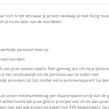
r toch is het iets waar je je best vandaag al mee bezig houd
t je nu én later van de voordelen.
wettelijk pensioen mee op
scaal voordeel
% van jouw laatste salaris. Niet genoeg dus om na je pensio
is het noodzakelijk om dit pensioen aan te vullen met
ijk pensioen zal zijn zonder extra pensioensparen? Ga dan
e kan al een minimumbedrag per maand sparen en je kan de 
 achterhoofd dat jouw geld in principe vast zit tot aan jouw
en hier wel wat kosten bij kijken (tot 33% belastingen). Ga 