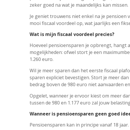
zeker goed na wat je maandelijks kan missen.
Je geniet trouwens niet enkel na je pensioen
mooi fiscaal voordeel op, wat jaarlijks een fi
Wat is mijn fiscaal voordeel precies?
Hoeveel pensioensparen je opbrengt, hangt af 
mogelijkheden: ofwel stort je een maximumbed
1.260 euro.
Wil je meer sparen dan het eerste fiscaal pla
sparen expliciet bevestigen. Stort je meer dan 
bedrag boven de 980 euro niet aanvaarden en 
Opgelet, wanneer je ervoor kiest om meer dan
tussen de 980 en 1.177 euro zal jouw belastin
Wanneer is pensioensparen geen goed ide
Pensioensparen kan in principe vanaf 18 jaar.