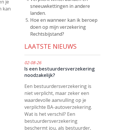
en je
sneeuwkettingen in andere
n kan
landen.
Hoe en wanneer kan ik beroep
doen op mijn verzekering
Rechtsbijstand?
LAATSTE NIEUWS
02-08-26
Is een bestuurdersverzekering
noodzakelijk?
Een bestuurdersverzekering is
niet verplicht, maar zeker een
waardevolle aanvulling op je
verplichte BA-autoverzekering.
Wat is het verschil? Een
bestuurdersverzekering
beschermt jou, als bestuurder,