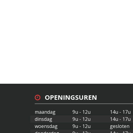
OPENINGSUREN
maandag
9u - 12u
14u - 17u
dinsdag
9u - 12u
14u - 17u
woensdag
9u - 12u
gesloten