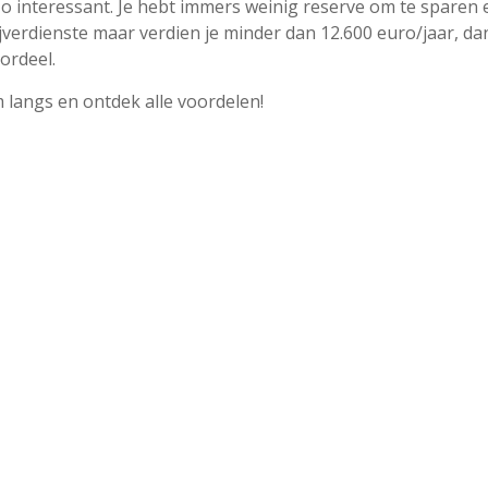
o interessant. Je hebt immers weinig reserve om te sparen 
ijverdienste maar verdien je minder dan 12.600 euro/jaar, da
ordeel.
langs en ontdek alle voordelen!