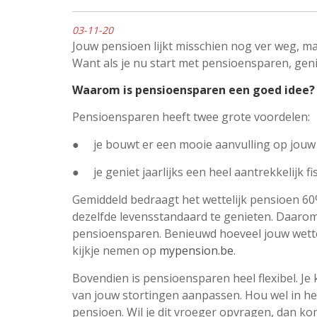
03-11-20
Jouw pensioen lijkt misschien nog ver weg, maa
Want als je nu start met pensioensparen, genie
Waarom is pensioensparen een goed idee?
Pensioensparen heeft twee grote voordelen:
● je bouwt er een mooie aanvulling op jouw 
● je geniet jaarlijks een heel aantrekkelijk fi
Gemiddeld bedraagt het wettelijk pensioen 60
dezelfde levensstandaard te genieten. Daarom 
pensioensparen. Benieuwd hoeveel jouw wettel
kijkje nemen op
mypension.be
.
Bovendien is pensioensparen heel flexibel. J
van jouw stortingen aanpassen. Hou wel in het
pensioen. Wil je dit vroeger opvragen, dan kom