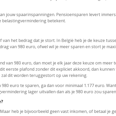
 van jouw spaarinspanningen. Pensioensparen levert immers
kse belastingvermindering betekent.
van het bedrag dat je stort. In België heb je de keuze tuss
rag van 980 euro, ofwel wil je meer sparen en stort je ma
fond van 980 euro, dan moet je elk jaar deze keuze om meer t
dit eerste plafond zonder dit expliciet akkoord, dan kunnen w
zal dit worden teruggestort op uw rekening.
 980 euro te sparen, ga dan voor minimaal 1.177 euro. Wan
gvermindering lager uitvallen dan als je 980 euro zou sparen
e?
 Maar heb je bijvoorbeeld geen vast inkomen, of betaal je g