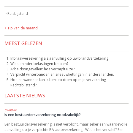
Reisbijstand
Tip van de maand
MEEST GELEZEN
Inbraakverzekering als aanvulling op uw brandverzekering
Wilt u minder belastingen betalen?
Arbeidsongevallen: hoe vermijdt u ze?
Verplicht winterbanden en sneeuwkettingen in andere landen.
Hoe en wanneer kan ik beroep doen op mijn verzekering
Rechtsbijstand?
LAATSTE NIEUWS
02-08-26
Is een bestuurdersverzekering noodzakelijk?
Een bestuurdersverzekering is niet verplicht, maar zeker een waardevolle
aanvulling op je verplichte BA-autoverzekering. Wat is het verschil? Een