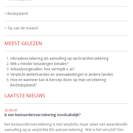
Reisbijstand
Tip van de maand
MEEST GELEZEN
Inbraakverzekering als aanvulling op uw brandverzekering
Wilt u minder belastingen betalen?
Arbeidsongevallen: hoe vermijdt u ze?
Verplicht winterbanden en sneeuwkettingen in andere landen.
Hoe en wanneer kan ik beroep doen op mijn verzekering
Rechtsbijstand?
LAATSTE NIEUWS
02-08-26
Is een bestuurdersverzekering noodzakelijk?
Een bestuurdersverzekering is niet verplicht, maar zeker een waardevolle
aanvulling op je verplichte BA-autoverzekering. Wat is het verschil? Een