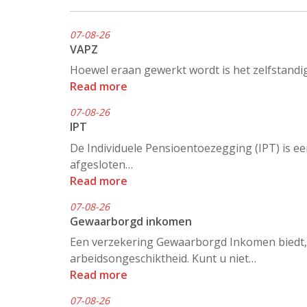
07-08-26
VAPZ
Hoewel eraan gewerkt wordt is het zelfstandig
Read more
07-08-26
IPT
De Individuele Pensioentoezegging (IPT) is e
afgesloten…
Read more
07-08-26
Gewaarborgd inkomen
Een verzekering Gewaarborgd Inkomen biedt, n
arbeidsongeschiktheid. Kunt u niet…
Read more
07-08-26