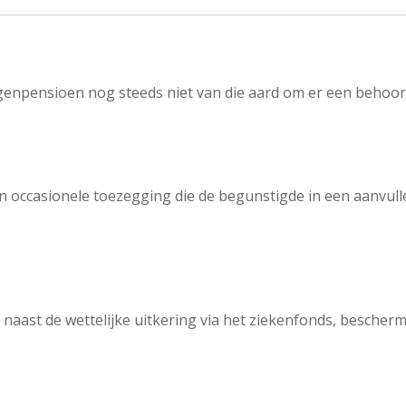
enpensioen nog steeds niet van die aard om er een behoorli
en occasionele toezegging die de begunstigde in een aanvul
aast de wettelijke uitkering via het ziekenfonds, bescher