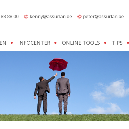
 88 88 00
kenny@assurlan.be
peter@assurlan.be
EN
INFOCENTER
ONLINE TOOLS
TIPS