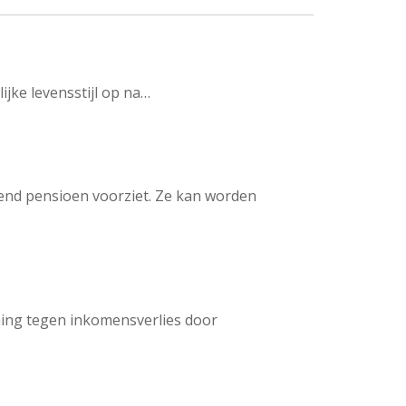
jke levensstijl op na…
lend pensioen voorziet. Ze kan worden
ming tegen inkomensverlies door