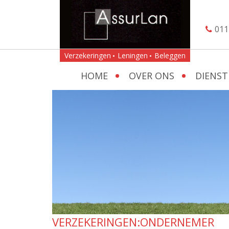
011
Verzekeringen
Leningen
Beleggen
HOME
OVER ONS
DIENST
VERZEKERINGEN:ONDERNEMER