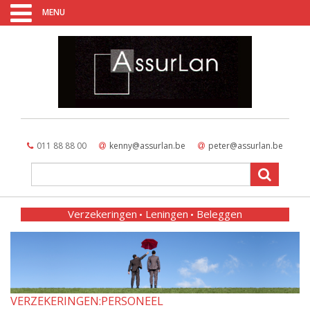
MENU
011 88 88 00
kenny@assurlan.be
peter@assurlan.be
Verzekeringen
Leningen
Beleggen
VERZEKERINGEN:PERSONEEL