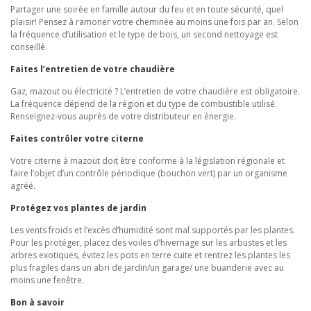
Partager une soirée en famille autour du feu et en toute sécurité, quel
plaisir! Pensez à ramoner votre cheminée au moins une fois par an. Selon
la fréquence d’utilisation et le type de bois, un second nettoyage est
conseillé.
Faites l’entretien de votre chaudière
Gaz, mazout ou électricité ? L’entretien de votre chaudière est obligatoire.
La fréquence dépend de la région et du type de combustible utilisé.
Renseignez-vous auprès de votre distributeur en énergie.
Faites contrôler votre citerne
Votre citerne à mazout doit être conforme à la législation régionale et
faire l’objet d’un contrôle périodique (bouchon vert) par un organisme
agréé.
Protégez vos plantes de jardin
Les vents froids et l’excès d’humidité sont mal supportés par les plantes.
Pour les protéger, placez des voiles d’hivernage sur les arbustes et les
arbres exotiques, évitez les pots en terre cuite et rentrez les plantes les
plus fragiles dans un abri de jardin/un garage/ une buanderie avec au
moins une fenêtre.
Bon à savoir