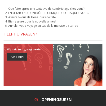
Que faire après une tentative de cambriolage chez vous?
EN RETARD AU CONTRÔLE TECHNIQUE: QUE RISQUEZ-VOUS?
Assurez-vous de bons jours de fête!
Bien assuré pour la nouvelle année!
Annuler votre voyage en cas de la menace de terreu
HEEFT U VRAGEN?
Wij helpen u graag verder.
Mail ons
OPENINGSUREN