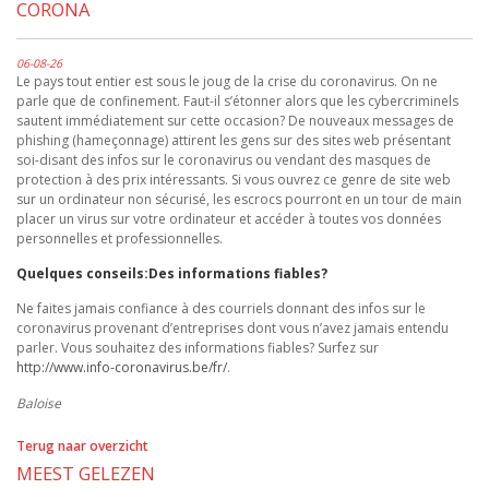
CORONA
06-08-26
Le pays tout entier est sous le joug de la crise du coronavirus. On ne
parle que de confinement. Faut-il s’étonner alors que les cybercriminels
sautent immédiatement sur cette occasion? De nouveaux messages de
phishing (hameçonnage) attirent les gens sur des sites web présentant
soi-disant des infos sur le coronavirus ou vendant des masques de
protection à des prix intéressants. Si vous ouvrez ce genre de site web
sur un ordinateur non sécurisé, les escrocs pourront en un tour de main
placer un virus sur votre ordinateur et accéder à toutes vos données
personnelles et professionnelles.
Quelques conseils:Des informations fiables?
Ne faites jamais confiance à des courriels donnant des infos sur le
coronavirus provenant d’entreprises dont vous n’avez jamais entendu
parler. Vous souhaitez des informations fiables? Surfez sur
http://www.info-coronavirus.be/fr/
.
Baloise
Terug naar overzicht
MEEST GELEZEN