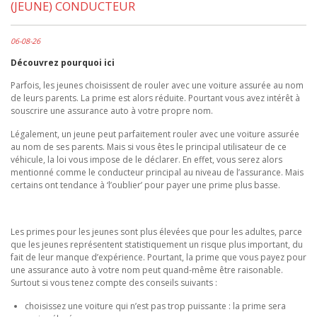
(JEUNE) CONDUCTEUR
06-08-26
Découvrez pourquoi ici
​Parfois, les jeunes choisissent de rouler avec une voiture assurée au nom
de leurs parents. La prime est alors réduite. Pourtant vous avez intérêt à
souscrire une assurance auto à votre propre nom.
Légalement, un jeune peut parfaitement rouler avec une voiture assurée
au nom de ses parents. Mais si vous êtes le principal utilisateur
de ce
véhicule, la loi vous impose de le déclarer. En effet, vous serez alors
mentionné comme le conducteur principal au niveau de l’assurance. Mais
certains ont tendance à ‘l’oublier’ pour payer une prime plus basse.
Les primes pour les jeunes sont plus élevées que pour les adultes, parce
que les jeunes représentent statistiquement un risque plus important, du
fait de leur manque d’expérience. Pourtant, la prime que vous payez pour
une assurance auto à votre nom peut quand-même être raisonable.
Surtout si vous tenez compte des conseils suivants :
choisissez une voiture qui n’est pas trop puissante : la prime sera