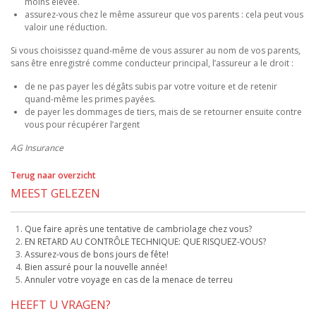
moins élevée.
assurez-vous chez le même assureur que vos parents : cela peut vous
valoir une réduction.
Si vous choisissez quand-même de vous assurer au nom de vos parents,
sans être enregistré comme conducteur principal, l’assureur a le droit :
de ne pas payer les dégâts subis par votre voiture et de retenir
quand-même les primes payées.
de payer les dommages de tiers, mais de se retourner ensuite contre
vous pour récupérer l’argent
AG Insurance
Terug naar overzicht
MEEST GELEZEN
Que faire après une tentative de cambriolage chez vous?
EN RETARD AU CONTRÔLE TECHNIQUE: QUE RISQUEZ-VOUS?
Assurez-vous de bons jours de fête!
Bien assuré pour la nouvelle année!
Annuler votre voyage en cas de la menace de terreu
HEEFT U VRAGEN?