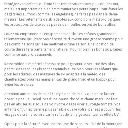
Protégez vos enfants du froid ! Les températures sont plus douces oui,
mais il est important de bien emmitoufler vos petits loups. Pour éviter les
dégâts liés au froid (comme les engelures), ne faites pas dans la demi-
mesure ! Les vêtements de ski adaptés aux conditions météorologiques,
les protections de tête et les paires de moufles seront de bons alliés.
Louez ou empruntez les équipements de ski. Les enfants grandissent
tellement vite qu’il n’est pas nécessaire d’investir une grosse somme pour
des combinaisons qu’ils ne mettront qu’une saison. Une location de
courte durée fera parfaitement l’affaire ! Pour choisir les bons skis, faites
confiance aux professionnels.
Rassemblez le matériel nécessaire pour garantir la sécurité des plus
petits : des casques (ils sont essentiels aussi bien pour les enfants que
pour les adultes), des masques de ski adaptés à la météo, des
chaufferettes pour les mains en cas de grand froid et un lipstick pour
éviter les brûlures.
Attention aux coups de soleil ! Il n’y a rien de mieux que de se laisser
dorer la peau au soleil lors d’une pause chocolat chaud mais il ne faut
pas en abuser au risque de voir votre visage virer au rouge tomate. Vos
enfants ont un épiderme plus sensible que le vôtre, pensez à couvrir les
visages de crème solaire car le reflet de la neige accentue les effets UV.
Optez pour la sécurité avec une trousse de secours. L’air de la montagne