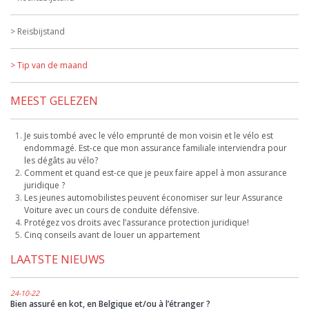
Reisbijstand
Tip van de maand
MEEST GELEZEN
Je suis tombé avec le vélo emprunté de mon voisin et le vélo est
endommagé. Est-ce que mon assurance familiale interviendra pour
les dégâts au vélo?
Comment et quand est-ce que je peux faire appel à mon assurance
juridique ?
Les jeunes automobilistes peuvent économiser sur leur Assurance
Voiture avec un cours de conduite défensive.
Protégez vos droits avec l’assurance protection juridique!
Cinq conseils avant de louer un appartement
LAATSTE NIEUWS
24-10-22
Bien assuré en kot, en Belgique et/ou à l’étranger ?