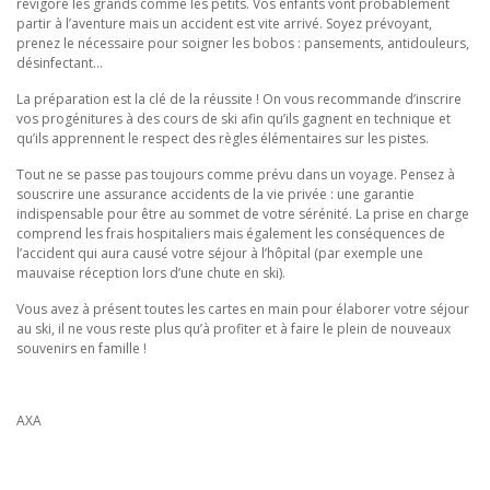
revigore les grands comme les petits. Vos enfants vont probablement
partir à l’aventure mais un accident est vite arrivé. Soyez prévoyant,
prenez le nécessaire pour soigner les bobos : pansements, antidouleurs,
désinfectant…
La préparation est la clé de la réussite ! On vous recommande d’inscrire
vos progénitures à des cours de ski afin qu’ils gagnent en technique et
qu’ils apprennent le respect des règles élémentaires sur les pistes.
Tout ne se passe pas toujours comme prévu dans un voyage. Pensez à
souscrire une assurance accidents de la vie privée : une garantie
indispensable pour être au sommet de votre sérénité. La prise en charge
comprend les frais hospitaliers mais également les conséquences de
l’accident qui aura causé votre séjour à l’hôpital (par exemple une
mauvaise réception lors d’une chute en ski).
Vous avez à présent toutes les cartes en main pour élaborer votre séjour
au ski, il ne vous reste plus qu’à profiter et à faire le plein de nouveaux
souvenirs en famille !
AXA