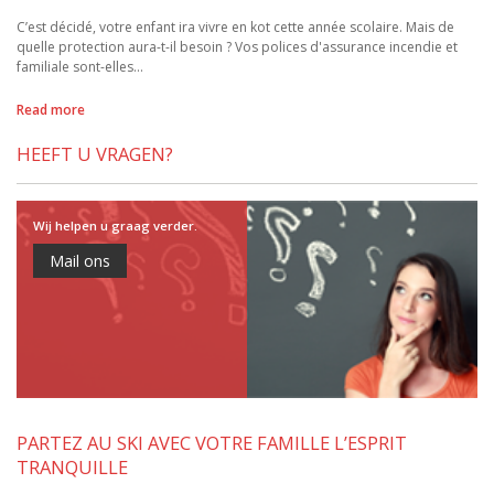
C’est décidé, votre enfant ira vivre en kot cette année scolaire. Mais de
quelle protection aura-t-il besoin ? Vos polices d'assurance incendie et
familiale sont-elles…
Read more
HEEFT U VRAGEN?
Wij helpen u graag verder.
Mail ons
PARTEZ AU SKI AVEC VOTRE FAMILLE L’ESPRIT
TRANQUILLE