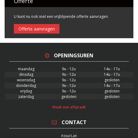
Offerte
U kunt nu ook snel een vrijblijvende offerte aanvragen.
Offerte aanvragen
OPENINGSUREN
maandag
9u - 12u
14u - 17u
dinsdag
9u - 12u
14u - 17u
woensdag
9u - 12u
gesloten
donderdag
9u - 12u
14u - 17u
vrijdag
9u - 12u
gesloten
zaterdag
gesloten
gesloten
Maak een afspraak
CONTACT
AssurLan