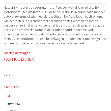
Natuurlijk moet u ook voor uw motorfiets een wettelijk verplichte BA
Motorvoertuigen afsluiten. Als u deze polis afsluit, in combinatie met een
autoverzekering of wie meerdere polissen BA Auto lopen heeft bij ons,
kan een betere prijs en/of betere dienstverlening worden bekomen.
Verder varieert het tarief volgens het type motor en de prijs, en stijgt de
premie ook meestal naarmate de cilinderinhoud toeneemt. Ook
(mini-)omnium is hier mogelijk. Denk daarbij vooral eens aan de optie
diefstal. Een motorfiets in een bestelwagen opladen en er mee wegrijden
is immers zo gebeurd. Iets wat vaker voorvalt dan je denkt.
Offerte aanvragen
PARTICULIEREN
Gezin
Mobiliteit
Moto
Bromfiets